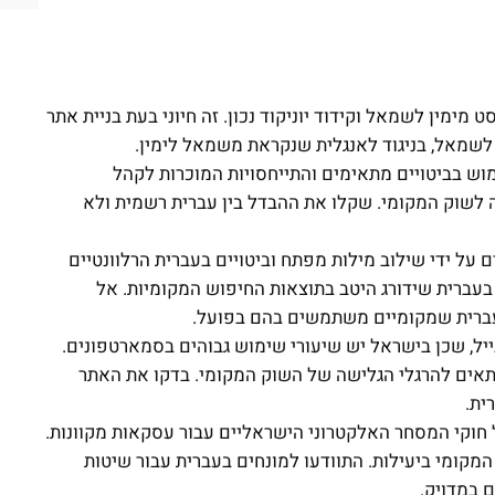
ימין לשמאל וקידוד יוניקוד נכון. זה חיוני בעת בניית אתר
 לשמאל, בניגוד לאנגלית שנקראת משמאל לימין.
וש בביטויים מתאימים והתייחסויות המוכרות לקהל
ה לשוק המקומי. שקלו את ההבדל בין עברית רשמית ולא
על ידי שילוב מילות מפתח וביטויים בעברית הרלוונטיים
 בעברית שידורג היטב בתוצאות החיפוש המקומיות. אל
עברית שמקומיים משתמשים בהם בפועל.
ייל, שכן בישראל יש שיעורי שימוש גבוהים בסמארטפונים.
שיתאים להרגלי הגלישה של השוק המקומי. בדקו את האתר
ית.
 חוקי המסחר האלקטרוני הישראליים עבור עסקאות מקוונות.
מקומי ביעילות. התוודעו למונחים בעברית עבור שיטות
 במדויק.