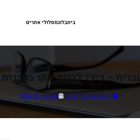
בית
בלוג
מסלולי אתרים
עברית – כיצד לבנות אתר בעברית
דניאל בונה אתר לעסק
ספטמבר 25, 2024