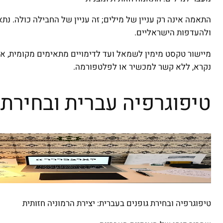
התאמה אינה רק עניין של מילים; זה עניין של החבילה כולה. נ
ולהעדפות הישראליים.
מיישור טקסט מימין לשמאל ועד לדימויים מתאימים מקומית, אנ
נקרא, ללא קשר למכשיר או לפלטפורמה.
טיפוגרפיה עברית ובחירת 
טיפוגרפיה ובחירת גופנים בעברית: יצירת הרמוניה חזותית