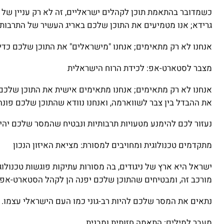
כשמדובר בהתאמת תוכן לקהלים ישראליים, זה לא רק עניין של 
גרידא; אנו מטמיעים את התוכן שלכם באריג העשיר של התרבות
אנחנו לא רק מתאימים; אנחנו "מישראלים" את התוכן שלכם כד
מצבר לסטארט-אפ: לכידת הרוח הישראלית
אנחנו לא רק מתאימים; אנחנו מתאימים אישית את התוכן שלכם כ
את ההבדל בין צבר לשווארמה, ואנחנו נוודא שהתוכן שלכם פונה
נעזור לכם להימנע מטעויות תרבותיות ונבטיח שהמסר שלכם יהיה
מתקדמים טכנולוגית ומחויבים למסורת: מציאת האיזון הנכון
ישראל היא ארץ של ניגודים, בה מסורות עתיקות פוגשות טכנולוג
מורכב זה, ומבטיחים שהתוכן שלכם יפנה הן לקהל הסטארט-אפ
נתאים את המסר שלכם להיות רב-גוני כמו העם הישראלי עצמו.
מעבר למילים: התאמה חזותית ומבנית