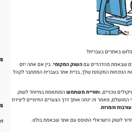
es
ם שבאמת מהדהדים עם
השוק המקומי
. בין אם אתה יזם
ת הנוכחות המקוונת שלך, בניית אתר בעברית המתחבר לקהל
יקולים טכניים, ו
חוויית משתמש
המותאמת במיוחד לשוק
 המושלם, מאמר זה ינחה אותך דרך הצעדים החיוניים ליצירת
s
עורבות והמרות
.
לחדור לשוק הישראלי התוסס עם אתר שבאמת בולט.
t.