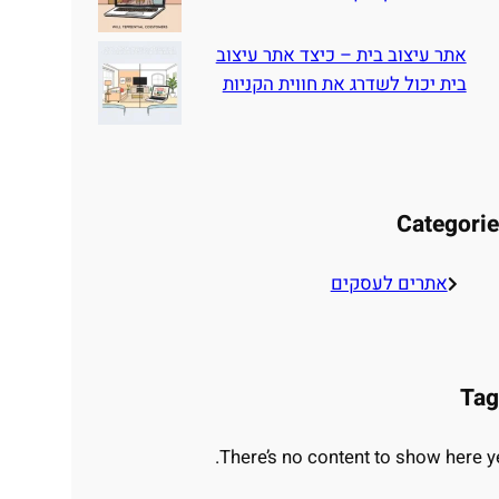
אתר עיצוב בית – כיצד אתר עיצוב
בית יכול לשדרג את חווית הקניות
Categori
אתרים לעסקים
Tag
There’s no content to show here ye